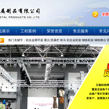
品展示
工程案例
荣誉资质
售后服务
常见
热门关键字：
铝合金脚手架
看台
防暴栏
铁马
铝合金桁架
钢铁桁架
钢铁舞台