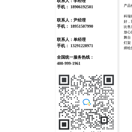
联系人：李经理
产品
手机： 18906192501
科瑞
联系人：尹经理
好，
手机： 18951507990
比售
放心
舞台
联系人：单经理
灯架
手机： 13291228971
师给
全国统一服务热线：
400-999-1961