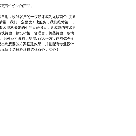
和更高性价比的产品。
国各地，收到客户的一致好评成为无锡首个“质量
质量，我们一定更优！比服务，我们绝对第一，
设备和资格最老的生产人员60人，更成熟的技术更
钢铁舞台，钢铁桁架，合唱台，折叠舞台，玻璃
。另外公司设有大型展厅800平方，内有铝合金
建出您想要的方案搭建效果，并且配有专业设计
心无忧！选择科瑞得选择放心，安心！