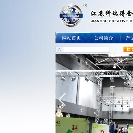
网站首页
公司简介
产