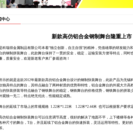
闻中心
新款高仿铝合金钢制舞台隆重上市
是科瑞得金属制品有限公司本着“独立创新，自主自强”的精神，凭借雄厚的研发能力
台的钢制拼装舞台，此款舞台保持了一贯的安全，稳定，运输安装方便等特点，同时
廉，质量安全，欢迎新老客户来厂参观咨询！
所示的就是这款2012年最新款高仿铝合金舞台设计的钢制快装舞台，此款产品为无
款独具特点的舞台，其特点融合了两种材质的优势和特性，铝合金舞台的外观大方高
台的快装拼装等特点融合了钢铁舞台的稳定，钢铁舞台的价格优势，钢铁舞台的拼装
外观独一无二，特点绝无伦比，性能稳定成熟。
台的延续了市场上的常规规格 1.22米*1.22米 1.22米*2.44米 也可以根据客户要求定制。
高仿铝合金钢制快装舞台可以任意调节高度，很好的解决了地面不平，上下楼梯等各
各种尺寸的舞台，T台，并且延续了铝合金舞台的快速拆装，灵活运用等特性。更好
等。