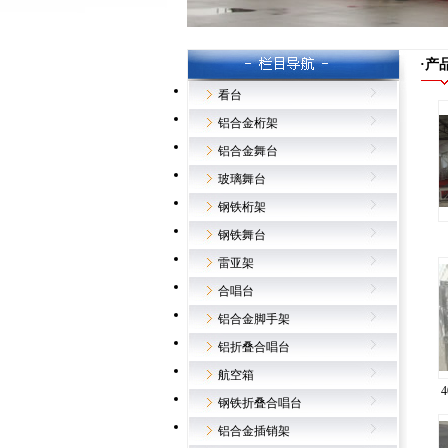
·产
看台
铝合金桁架
铝合金舞台
玻璃舞台
钢铁桁架
钢铁舞台
雷亚架
合唱台
铝合金脚手架
铝折叠合唱台
航空箱
钢铁折叠合唱台
铝合金插销架