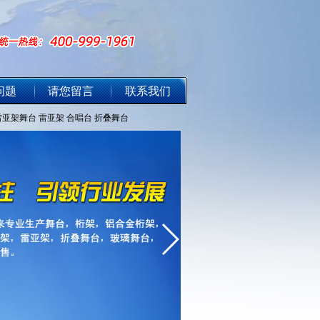
问题
请您留言
联系我们
雷亚架舞台
雷亚架
合唱台
折叠舞台