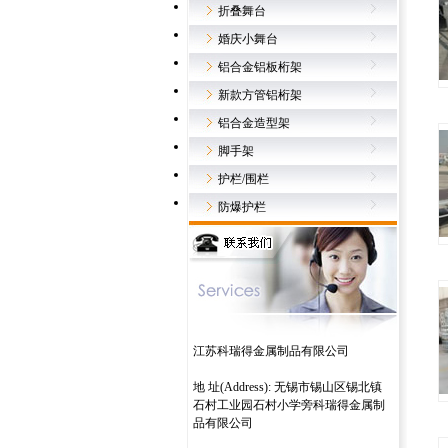
折叠舞台
婚庆小舞台
铝合金铝板桁架
新款方管铝桁架
铝合金造型架
脚手架
护栏/围栏
防爆护栏
江苏科瑞得金属制品有限公司
地 址(Address): 无锡市锡山区锡北镇
石村工业园石村小学旁科瑞得金属制
品有限公司