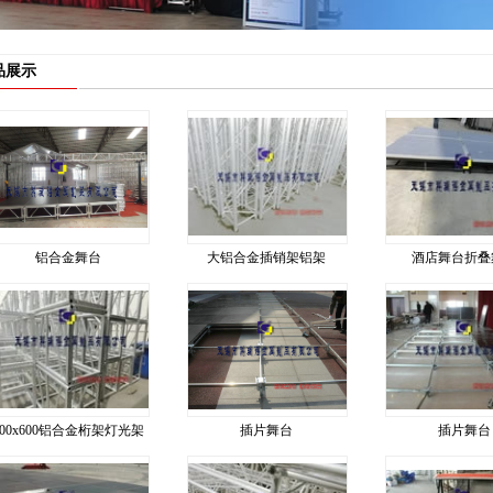
品展示
铝合金舞台
大铝合金插销架铝架
酒店舞台折叠
400x600铝合金桁架灯光架
插片舞台
插片舞台