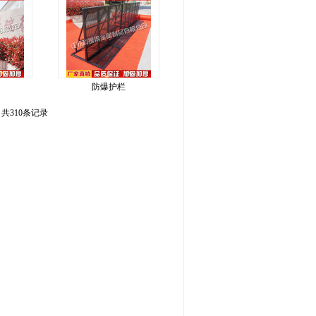
防爆护栏
页 共310条记录