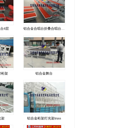
台4层
铝合金合唱台折叠合唱台新式合唱台
管桁架
铝合金舞台
光架
铝合金桁架灯光架truss