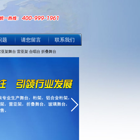
问题
请您留言
联系我们
雷亚架舞台
雷亚架
合唱台
折叠舞台