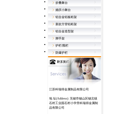
折叠舞台
婚庆小舞台
铝合金铝板桁架
新款方管铝桁架
铝合金造型架
脚手架
护栏/围栏
防爆护栏
江苏科瑞得金属制品有限公司
地 址(Address): 无锡市锡山区锡北镇
石村工业园石村小学旁科瑞得金属制
品有限公司