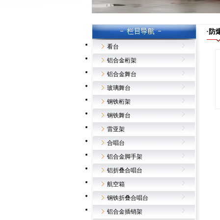
·防
看台
铝合金桁架
铝合金舞台
玻璃舞台
钢铁桁架
钢铁舞台
雷亚架
合唱台
铝合金脚手架
铝折叠合唱台
航空箱
钢铁折叠合唱台
铝合金插销架