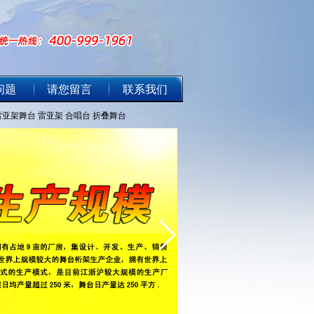
问题
请您留言
联系我们
雷亚架舞台
雷亚架
合唱台
折叠舞台