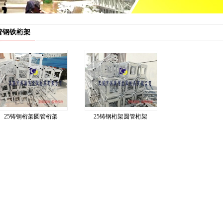
管钢铁桁架
25铸钢桁架圆管桁架
25铸钢桁架圆管桁架