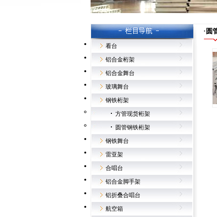
·圆
看台
铝合金桁架
铝合金舞台
玻璃舞台
钢铁桁架
方管现货桁架
圆管钢铁桁架
钢铁舞台
雷亚架
合唱台
铝合金脚手架
铝折叠合唱台
航空箱