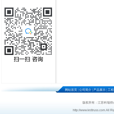
网站首页
|
公司简介
|
产品展示
|
工程
版权所有：江苏科瑞得
http://www.krdtruss.com
.
All R