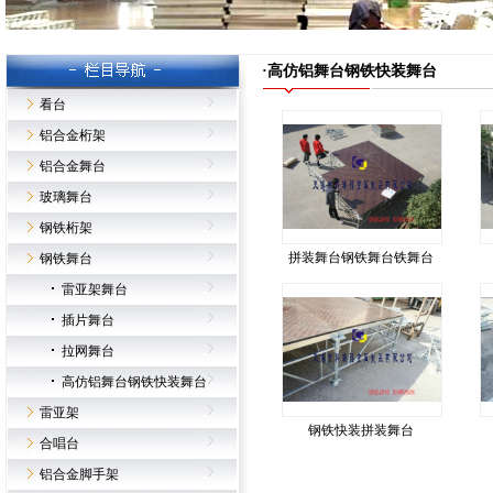
·高仿铝舞台钢铁快装舞台
看台
铝合金桁架
铝合金舞台
玻璃舞台
钢铁桁架
拼装舞台钢铁舞台铁舞台
钢铁舞台
雷亚架舞台
插片舞台
拉网舞台
高仿铝舞台钢铁快装舞台
雷亚架
钢铁快装拼装舞台
合唱台
铝合金脚手架