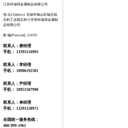
江苏科瑞得金属制品有限公司
地 址(Address): 无锡市锡山区锡北镇
石村工业园石村小学旁科瑞得金属制
品有限公司
邮 编(Postcoad): 214101
联系人：唐经理
手机： 13395116993
联系人：李经理
手机： 18906192501
联系人：尹经理
手机： 18951507990
联系人：单经理
手机： 13291228971
全国统一服务热线：
400-999-1961