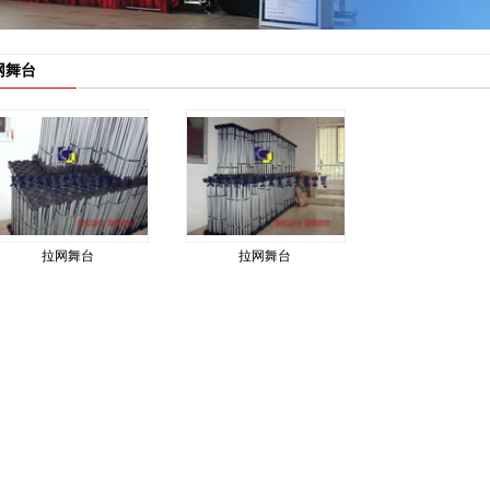
网舞台
拉网舞台
拉网舞台