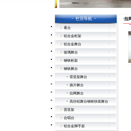
·拉
看台
铝合金桁架
铝合金舞台
玻璃舞台
钢铁桁架
钢铁舞台
雷亚架舞台
插片舞台
拉网舞台
高仿铝舞台钢铁快装舞台
雷亚架
合唱台
铝合金脚手架