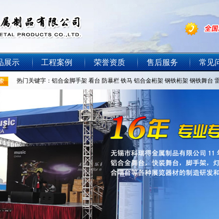
品展示
工程案例
荣誉资质
售后服务
常见
热门关键字：
铝合金脚手架
看台
防暴栏
铁马
铝合金桁架
钢铁桁架
钢铁舞台