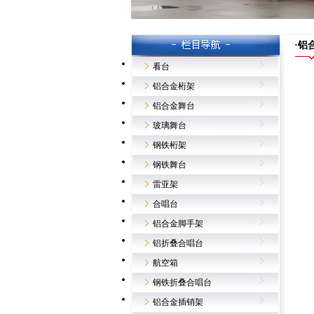
·铝
看台
铝合金桁架
铝合金舞台
玻璃舞台
钢铁桁架
钢铁舞台
雷亚架
合唱台
铝合金脚手架
铝折叠合唱台
航空箱
钢铁折叠合唱台
铝合金插销架