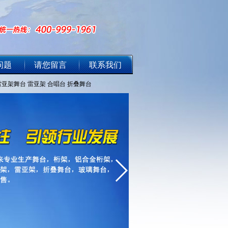
问题
请您留言
联系我们
雷亚架舞台
雷亚架
合唱台
折叠舞台