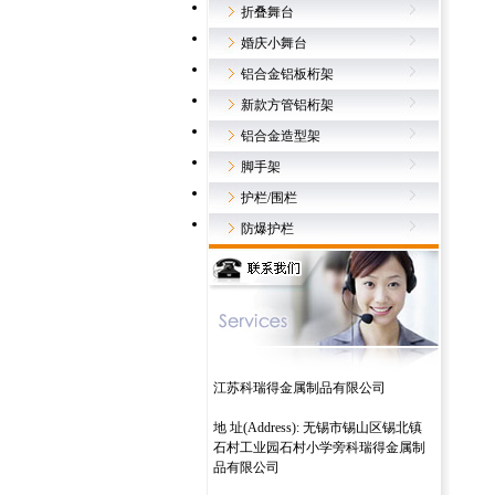
折叠舞台
婚庆小舞台
铝合金铝板桁架
新款方管铝桁架
铝合金造型架
脚手架
护栏/围栏
防爆护栏
江苏科瑞得金属制品有限公司
地 址(Address): 无锡市锡山区锡北镇
石村工业园石村小学旁科瑞得金属制
品有限公司