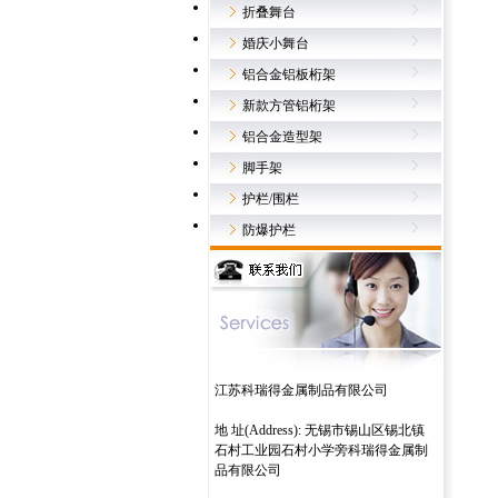
折叠舞台
婚庆小舞台
铝合金铝板桁架
新款方管铝桁架
铝合金造型架
脚手架
护栏/围栏
防爆护栏
江苏科瑞得金属制品有限公司
地 址(Address): 无锡市锡山区锡北镇
石村工业园石村小学旁科瑞得金属制
品有限公司