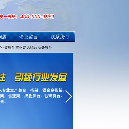
问题
请您留言
联系我们
雷亚架舞台
雷亚架
合唱台
折叠舞台