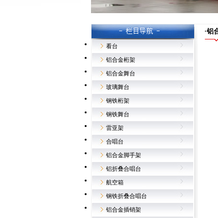
·铝
看台
铝合金桁架
铝合金舞台
玻璃舞台
钢铁桁架
钢铁舞台
雷亚架
合唱台
铝合金脚手架
铝折叠合唱台
航空箱
钢铁折叠合唱台
铝合金插销架