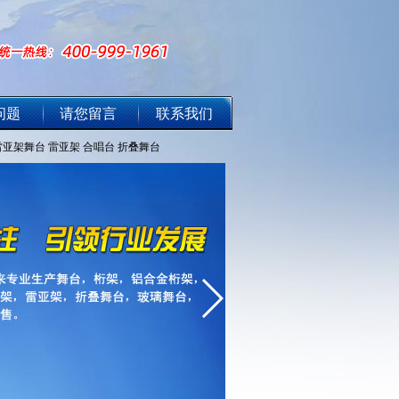
问题
请您留言
联系我们
雷亚架舞台
雷亚架
合唱台
折叠舞台