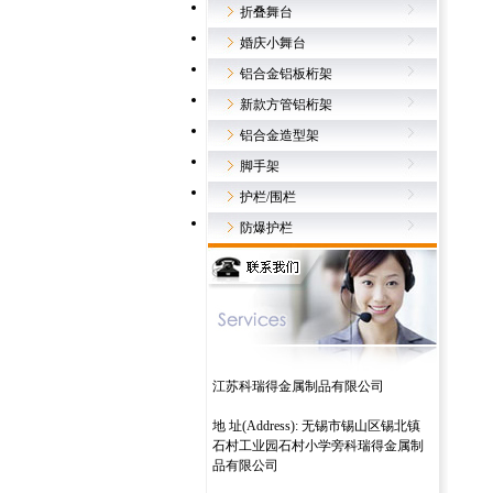
折叠舞台
婚庆小舞台
铝合金铝板桁架
新款方管铝桁架
铝合金造型架
脚手架
护栏/围栏
防爆护栏
江苏科瑞得金属制品有限公司
地 址(Address): 无锡市锡山区锡北镇
石村工业园石村小学旁科瑞得金属制
品有限公司