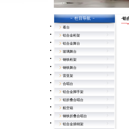
·铝
看台
铝合金桁架
铝合金舞台
玻璃舞台
钢铁桁架
钢铁舞台
雷亚架
合唱台
铝合金脚手架
铝折叠合唱台
航空箱
钢铁折叠合唱台
铝合金插销架