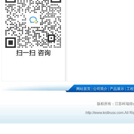
网站首页
|
公司简介
|
产品展示
|
工程
版权所有：江苏科瑞得
http://www.krdtruss.com
.
All R