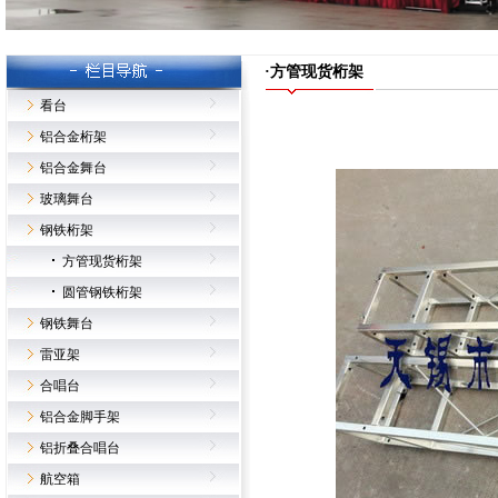
·方管现货桁架
看台
铝合金桁架
铝合金舞台
玻璃舞台
钢铁桁架
方管现货桁架
圆管钢铁桁架
钢铁舞台
雷亚架
合唱台
铝合金脚手架
铝折叠合唱台
航空箱