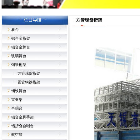
·方管现货桁架
看台
铝合金桁架
铝合金舞台
玻璃舞台
钢铁桁架
方管现货桁架
圆管钢铁桁架
钢铁舞台
雷亚架
合唱台
铝合金脚手架
铝折叠合唱台
航空箱