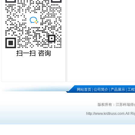
网站首页
|
公司简介
|
产品展示
|
工程
版权所有：江苏科瑞得
http://www.krdtruss.com
.
All R