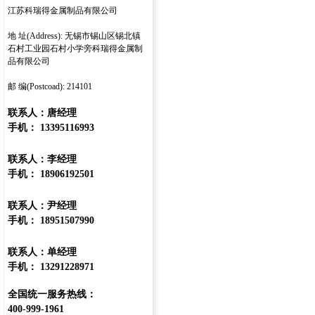
江苏科瑞得金属制品有限公司
地 址(Address): 无锡市锡山区锡北镇
石村工业园石村小学旁科瑞得金属制
品有限公司
邮 编(Postcoad): 214101
联系人：唐经理
手机： 13395116993
联系人：李经理
手机： 18906192501
联系人：尹经理
手机： 18951507990
联系人：单经理
手机： 13291228971
全国统一服务热线：
400-999-1961