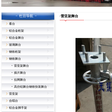
·雷亚架舞台
看台
铝合金桁架
铝合金舞台
玻璃舞台
钢铁桁架
钢铁舞台
雷亚架舞台
插片舞台
拉网舞台
高仿铝舞台钢铁快装舞台
雷亚架
合唱台
铝合金脚手架