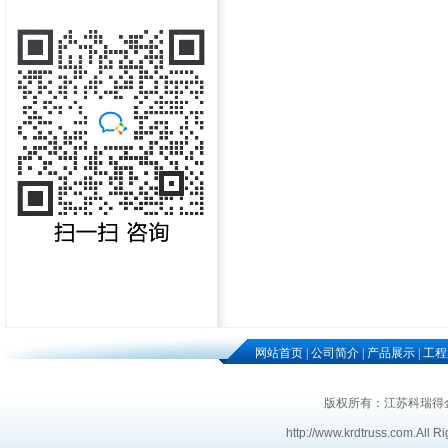
网站首页
|
公司简介
|
产品展示
|
工程
版权所有：江苏科瑞得
http://www.krdtruss.com
.
All R