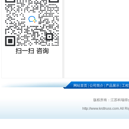
网站首页
|
公司简介
|
产品展示
|
工程
版权所有：江苏科瑞得
http://www.krdtruss.com
.
All R