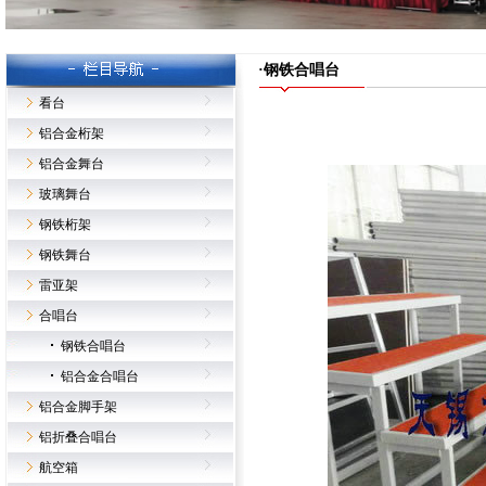
·钢铁合唱台
看台
铝合金桁架
铝合金舞台
玻璃舞台
钢铁桁架
钢铁舞台
雷亚架
合唱台
钢铁合唱台
铝合金合唱台
铝合金脚手架
铝折叠合唱台
航空箱