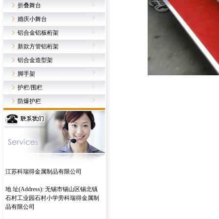
折叠舞台
婚庆小舞台
铝合金铝板桁架
新款方管铝桁架
铝合金造型架
脚手架
护栏/围栏
防爆护栏
江苏科瑞得金属制品有限公司
地 址(Address): 无锡市锡山区锡北镇
石村工业园石村小学旁科瑞得金属制
品有限公司