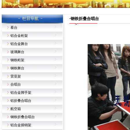
·钢铁折叠合唱台
看台
铝合金桁架
铝合金舞台
玻璃舞台
钢铁桁架
钢铁舞台
雷亚架
合唱台
铝合金脚手架
铝折叠合唱台
航空箱
钢铁折叠合唱台
铝合金插销架