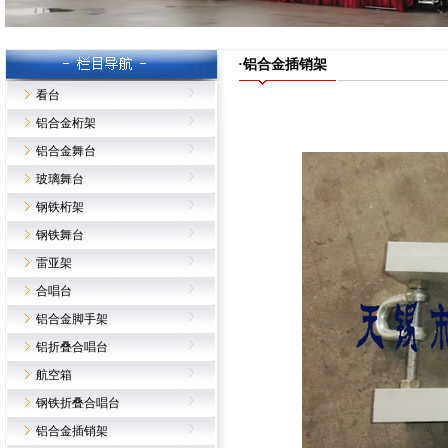
·铝合金插销架
看台
铝合金桁架
铝合金舞台
玻璃舞台
钢铁桁架
钢铁舞台
雷亚架
合唱台
铝合金脚手架
铝折叠合唱台
航空箱
钢铁折叠合唱台
铝合金插销架