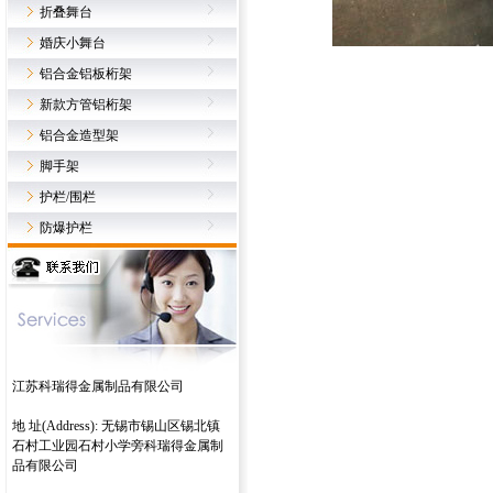
折叠舞台
婚庆小舞台
铝合金铝板桁架
新款方管铝桁架
铝合金造型架
脚手架
护栏/围栏
防爆护栏
江苏科瑞得金属制品有限公司
地 址(Address): 无锡市锡山区锡北镇
石村工业园石村小学旁科瑞得金属制
品有限公司