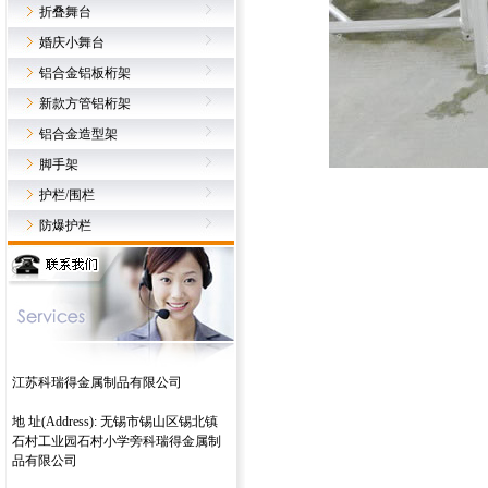
折叠舞台
婚庆小舞台
铝合金铝板桁架
新款方管铝桁架
铝合金造型架
脚手架
护栏/围栏
防爆护栏
江苏科瑞得金属制品有限公司
地 址(Address): 无锡市锡山区锡北镇
石村工业园石村小学旁科瑞得金属制
品有限公司