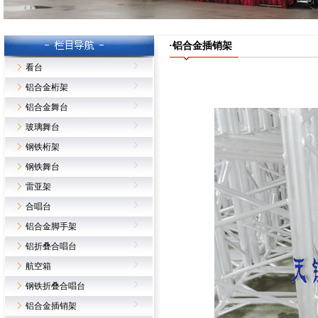
·铝合金插销架
看台
铝合金桁架
铝合金舞台
玻璃舞台
钢铁桁架
钢铁舞台
雷亚架
合唱台
铝合金脚手架
铝折叠合唱台
航空箱
钢铁折叠合唱台
铝合金插销架