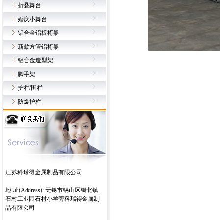
折叠舞台
婚庆小舞台
铝合金铝板桁架
新款方管铝桁架
铝合金造型架
脚手架
护栏/围栏
防爆护栏
江苏科瑞得金属制品有限公司
地 址(Address): 无锡市锡山区锡北镇
石村工业园石村小学旁科瑞得金属制
品有限公司