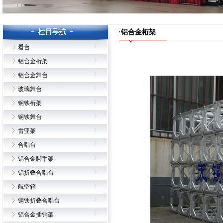
·铝合金桁架
看台
铝合金桁架
铝合金舞台
玻璃舞台
钢铁桁架
钢铁舞台
雷亚架
合唱台
铝合金脚手架
铝折叠合唱台
航空箱
钢铁折叠合唱台
铝合金插销架